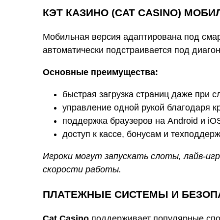
КЭТ КАЗИНО (CAT CASINO) МОБ
Мобильная версия адаптирована под сма
автоматически подстраивается под диагон
Основные преимущества:
быстрая загрузка страниц даже при с
управление одной рукой благодаря к
поддержка браузеров на Android и iO
доступ к кассе, бонусам и техподдерж
Игроки могут запускать слоты, лайв-игр
скорости работы.
ПЛАТЕЖНЫЕ СИСТЕМЫ И БЕЗОП
Cat Casino
поддерживает популярные спос