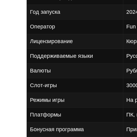
Год запуска
202
Оператор
Fun 
Лицензирование
Кюр
Поддерживаемые языки
Рус
Валюты
Руб
Слот-игры
300
Режимы игры
На 
Платформы
ПК,
Бонусная программа
При