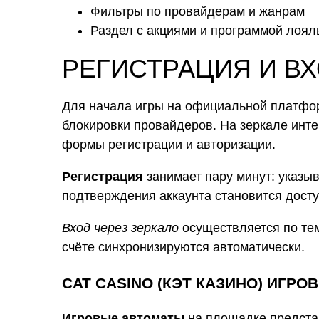
Фильтры по провайдерам и жанрам
Раздел с акциями и программой лоял
РЕГИСТРАЦИЯ И ВХ
Для начала игры на официальной платформ
блокировки провайдеров. На зеркале инте
формы регистрации и авторизации.
Регистрация
занимает пару минут: указы
подтверждения аккаунта становится досту
Вход через зеркало
осуществляется по тем
счёте синхронизируются автоматически.
CAT CASINO (КЭТ КАЗИНО) ИГР
Игровые автоматы
на площадке предста