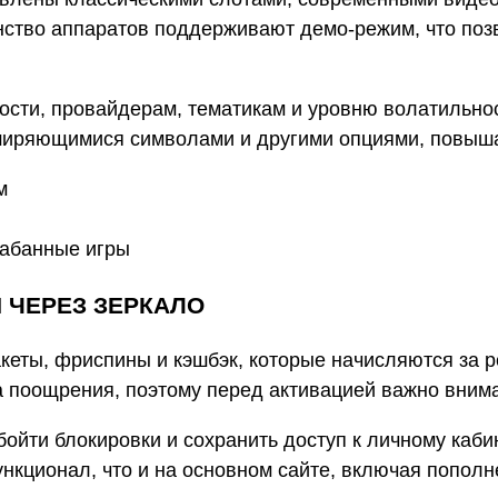
ство аппаратов поддерживают демо-режим, что позв
ости, провайдерам, тематикам и уровню волатильно
ширяющимися символами и другими опциями, повы
м
рабанные игры
 ЧЕРЕЗ ЗЕРКАЛО
кеты, фриспины и кэшбэк, которые начисляются за р
па поощрения, поэтому перед активацией важно вним
ойти блокировки и сохранить доступ к личному каби
ункционал, что и на основном сайте, включая пополн