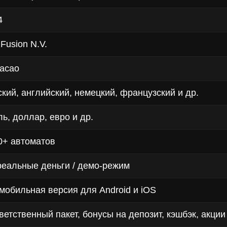
4
Fusion N.V.
асао
ский, английский, немецкий, французский и др.
ль, доллар, евро и др.
0+ автоматов
реальные деньги / демо-режим
 мобильная версия для Android и iOS
ветственный пакет, бонусы на депозит, кэшбэк, акции