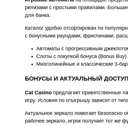
релизами с простыми правилами. Большин
для банка.
Каталог удобно отсортирован по популярн
с бонусными раундами, фриспинами, рас
Автоматы с прогрессивным джекпото
Слоты с покупкой бонуса (Bonus Buy)
Многолинейные и классические 3-ба
БОНУСЫ И АКТУАЛЬНЫЙ ДОСТУП
Cat Casino
предлагает приветственные па
игру. Условия по отыгрышу зависят от ти
Актуальное зеркало помогает безопасно об
рабочее зеркало, игрок получает тот же ф