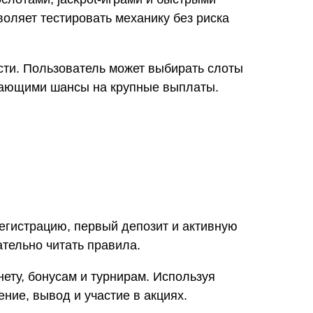
оляет тестировать механику без риска
сти. Пользователь может выбирать слоты
шающими шансы на крупные выплаты.
егистрацию, первый депозит и активную
ательно читать правила.
нету, бонусам и турнирам. Используя
ение, вывод и участие в акциях.