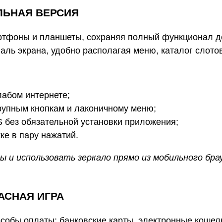
ИЛЬНАЯ ВЕРСИЯ
ртфоны и планшеты, сохраняя полный функционал де
аль экрана, удобно располагая меню, каталог слотов
лабом интернете;
рупным кнопкам и лаконичному меню;
S без обязательной установки приложения;
ке в пару нажатий.
ы и использовать зеркало прямо из мобильного брау
АСНАЯ ИГРА
обы оплаты: банковские карты, электронные кошел