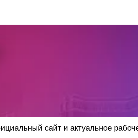
Викли бо
до 50%
РЕГИСТРАЦИЯ
Официальный сайт и актуальное рабоч