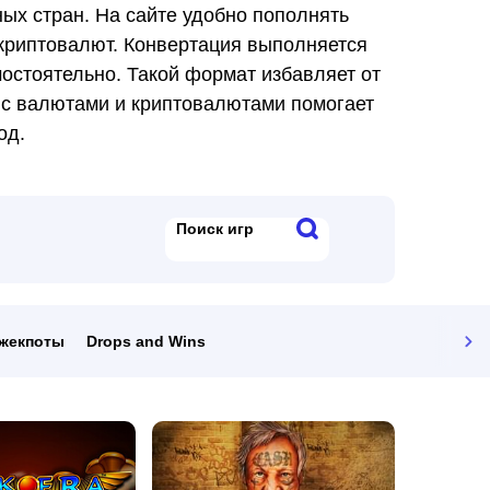
ных стран. На сайте удобно пополнять
 криптовалют. Конвертация выполняется
мостоятельно. Такой формат избавляет от
 с валютами и криптовалютами помогает
од.
Поиск игр
жекпоты
Drops and Wins