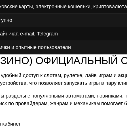
ковские карты, электронные кошельки, криптовалюта
тупно
йн-чат, e-mail, Telegram
ички и опытные пользователи
КАЗИНО) ОФИЦИАЛЬНЫЙ 
удобный доступ к слотам, рулетке, лайв-играм и ак
тройства, что позволяет запускать игры в пару кли
ны разделы с популярными автоматами, новинками, 
иск по провайдерам, жанрам и механикам помогает 
 кабинет