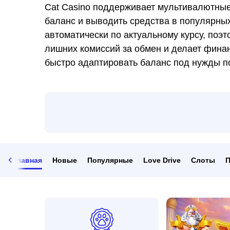
Cat Casino поддерживает мультивалютные 
баланс и выводить средства в популярны
автоматически по актуальному курсу, поэ
лишних комиссий за обмен и делает фина
быстро адаптировать баланс под нужды п
Главная
Новые
Популярные
Love Drive
Слоты
П