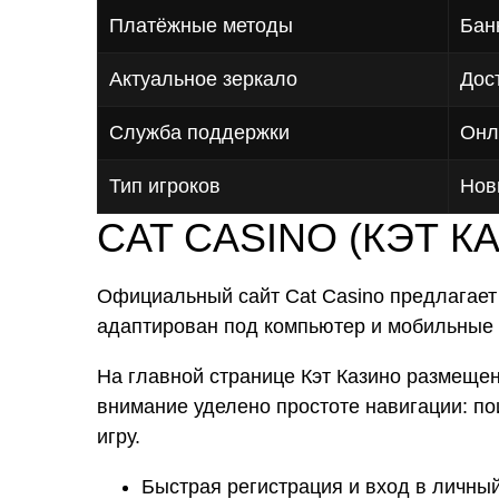
Платёжные методы
Бан
Актуальное зеркало
Дос
Служба поддержки
Онла
Тип игроков
Нов
CAT CASINO (КЭТ 
Официальный сайт Cat Casino предлагает 
адаптирован под компьютер и мобильные ус
На главной странице Кэт Казино размеще
внимание уделено простоте навигации: по
игру.
Быстрая регистрация и вход в личный