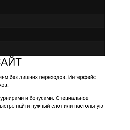
САЙТ
циям без лишних переходов. Интерфейс
ков.
турнирами и бонусами. Специальное
быстро найти нужный слот или настольную