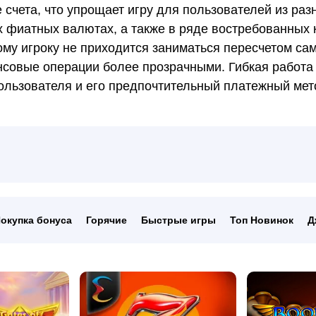
счета, что упрощает игру для пользователей из раз
х фиатных валютах, а также в ряде востребованных
тому игроку не приходится заниматься пересчетом са
нсовые операции более прозрачными. Гибкая работа
ользователя и его предпочтительный платежный мет
окупка бонуса
Горячие
Быстрые игры
Топ Новинок
Д