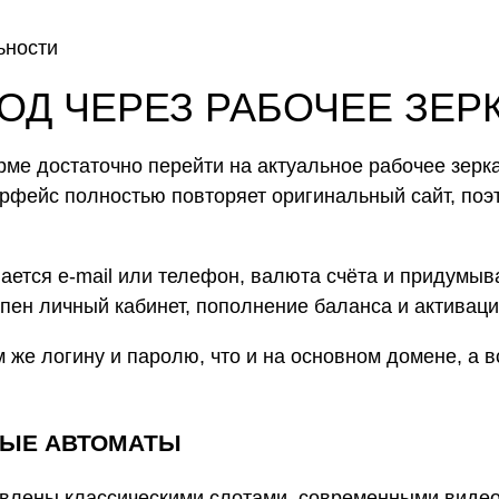
ьности
ОД ЧЕРЕЗ РАБОЧЕЕ ЗЕР
е достаточно перейти на актуальное рабочее зерка
рфейс полностью повторяет оригинальный сайт, поэ
вается e‑mail или телефон, валюта счёта и придумы
пен личный кабинет, пополнение баланса и активаци
 же логину и паролю, что и на основном домене, а в
ОВЫЕ АВТОМАТЫ
влены классическими слотами, современными видеос