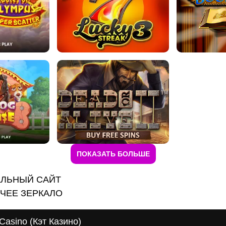
ПОКАЗАТЬ БОЛЬШЕ
АЛЬНЫЙ САЙТ
ОЧЕЕ ЗЕРКАЛО
Casino (Кэт Казино)