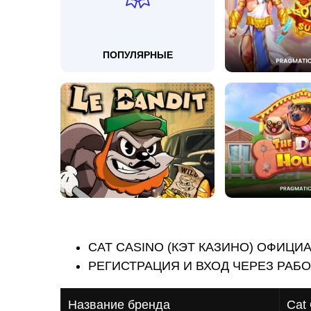
ПОПУЛЯРНЫЕ
CAT CASINO (КЭТ КАЗИНО) ОФИЦИ
РЕГИСТРАЦИЯ И ВХОД ЧЕРЕЗ РАБ
Название бренда
Cat 